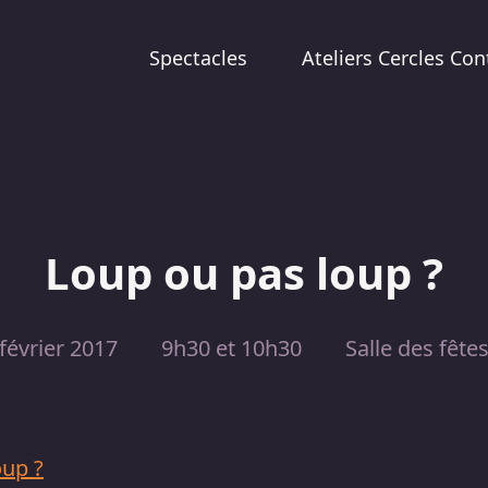
Spectacles
Ateliers Cercles Con
Loup ou pas loup ?
février 2017
9h30 et 10h30
Salle des fête
oup ?