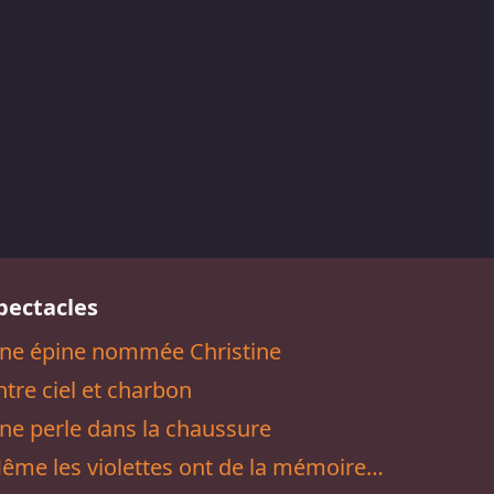
pectacles
ne épine nommée Christine
ntre ciel et charbon
ne perle dans la chaussure
ême les violettes ont de la mémoire…