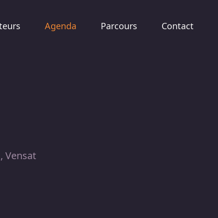
teurs
Agenda
Parcours
Contact
s, Vensat