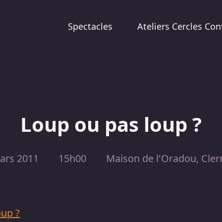
Spectacles
Ateliers Cercles Con
Loup ou pas loup ?
ars 2011
15h00
Maison de l'Oradou, Cle
oup ?