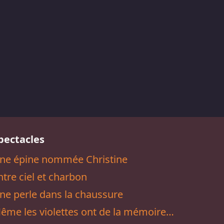
pectacles
ne épine nommée Christine
ntre ciel et charbon
ne perle dans la chaussure
ême les violettes ont de la mémoire…