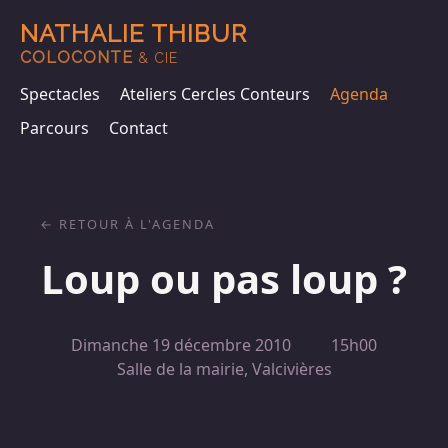
NATHALIE THIBUR
COLOCONTE
& CIE
Spectacles
Ateliers Cercles Conteurs
Agenda
Parcours
Contact
RETOUR À L'AGENDA
Loup ou pas loup ?
Dimanche 19 décembre 2010
15h00
Salle de la mairie, Valcivières