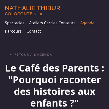
NATHALIE THIBUR
COLOCONTE
& CIE
Spectacles
Ateliers Cercles Conteurs
Agenda
Parcours
Contact
RETOUR À L'AGENDA
Le Café des Parents :
"Pourquoi raconter
des histoires aux
enfants ?"