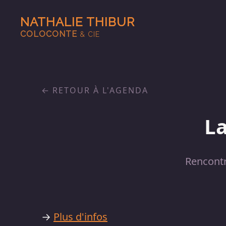
NATHALIE THIBUR
COLOCONTE
& CIE
RETOUR À L'AGENDA
La
Rencont
→
Plus d'infos