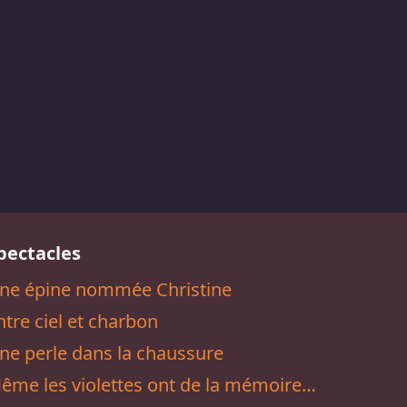
pectacles
ne épine nommée Christine
ntre ciel et charbon
ne perle dans la chaussure
ême les violettes ont de la mémoire…