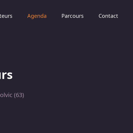
teurs
Agenda
Parcours
Contact
urs
olvic (63)