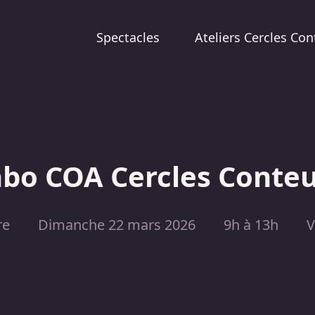
Spectacles
Ateliers Cercles Con
bo COA Cercles Conte
re
Dimanche 22 mars 2026
9h à 13h
V