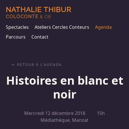
NATHALIE THIBUR
COLOCONTE
& CIE
Spectacles
Ateliers Cercles Conteurs
Agenda
Parcours
Contact
RETOUR À L'AGENDA
Histoires en blanc et
noir
Mercredi 12 décembre 2018
15h
Médiathèque, Manzat