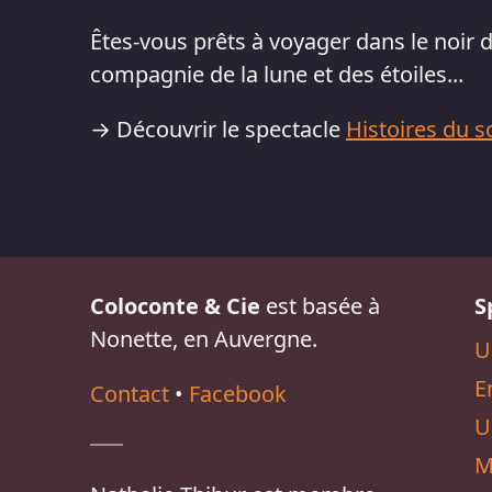
Êtes-vous prêts à voyager dans le noir 
compagnie de la lune et des étoiles...
→ Découvrir le spectacle
Histoires du s
Coloconte & Cie
est basée à
S
Nonette, en Auvergne.
U
E
Contact
•
Facebook
U
M