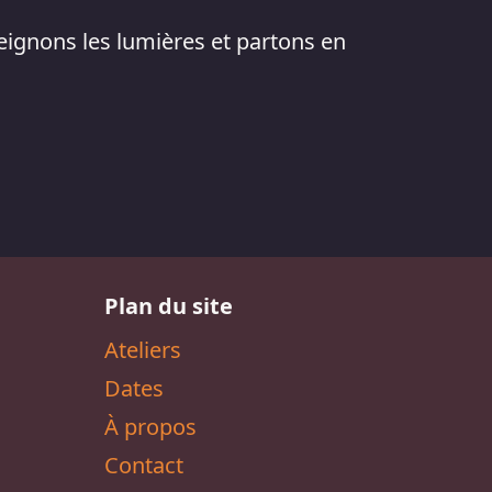
teignons les lumières et partons en
Plan du site
Ateliers
Dates
À propos
Contact