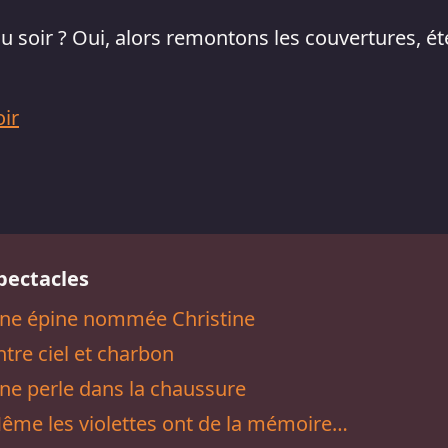
du soir ? Oui, alors remontons les couvertures, é
oir
pectacles
ne épine nommée Christine
ntre ciel et charbon
ne perle dans la chaussure
ême les violettes ont de la mémoire…