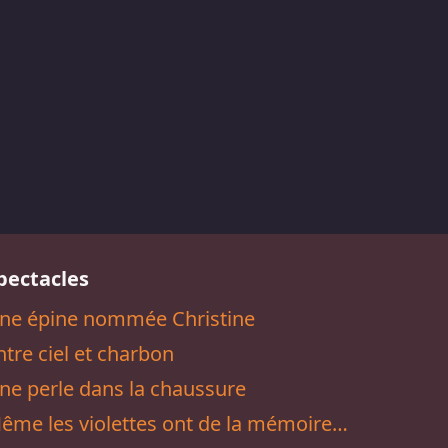
pectacles
ne épine nommée Christine
ntre ciel et charbon
ne perle dans la chaussure
ême les violettes ont de la mémoire…