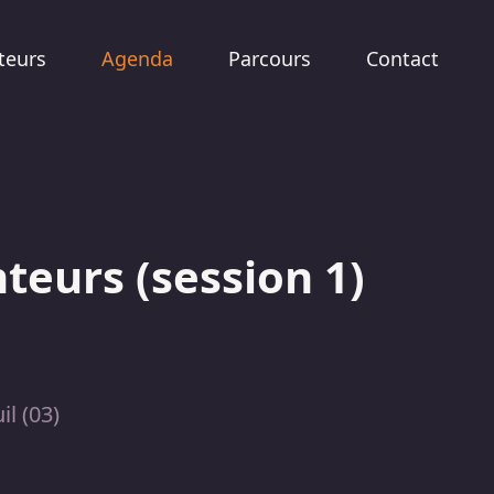
teurs
Agenda
Parcours
Contact
teurs (session 1)
il (03)