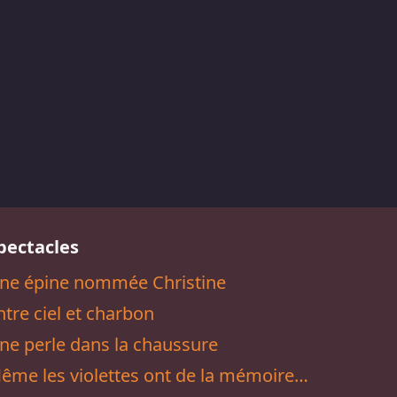
pectacles
ne épine nommée Christine
ntre ciel et charbon
ne perle dans la chaussure
ême les violettes ont de la mémoire…