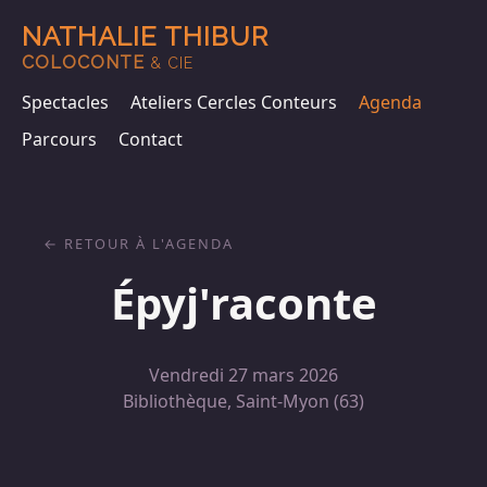
NATHALIE THIBUR
COLOCONTE
& CIE
Spectacles
Ateliers Cercles Conteurs
Agenda
Parcours
Contact
RETOUR À L'AGENDA
Épyj'raconte
Vendredi 27 mars 2026
Bibliothèque, Saint-Myon (63)