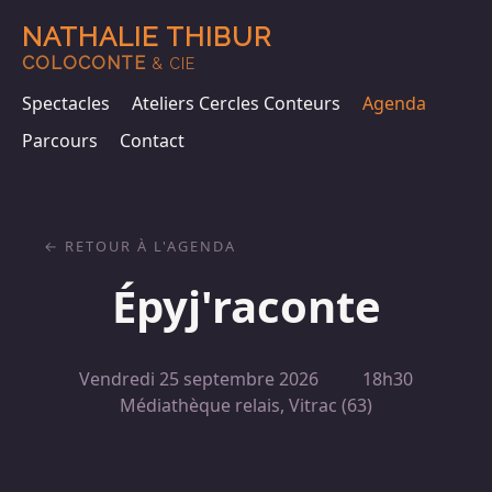
NATHALIE THIBUR
COLOCONTE
& CIE
Spectacles
Ateliers Cercles Conteurs
Agenda
Parcours
Contact
RETOUR À L'AGENDA
Épyj'raconte
Vendredi 25 septembre 2026
18h30
Médiathèque relais, Vitrac (63)