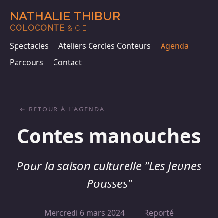
NATHALIE THIBUR
COLOCONTE
& CIE
Spectacles
Ateliers Cercles Conteurs
Agenda
Parcours
Contact
RETOUR À L'AGENDA
Contes manouches
Pour la saison culturelle "Les Jeunes
Pousses"
Mercredi 6 mars 2024
Reporté