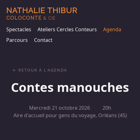
NATHALIE THIBUR
COLOCONTE
& CIE
Spectacles
Ateliers Cercles Conteurs
Agenda
Parcours
Contact
RETOUR À L'AGENDA
Contes manouches
Mercredi 21 octobre 2026
20h
Aire d'accueil pour gens du voyage, Orléans (45)