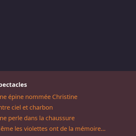
pectacles
ne épine nommée Christine
ntre ciel et charbon
ne perle dans la chaussure
ême les violettes ont de la mémoire…