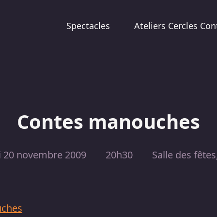
Spectacles
Ateliers Cercles Con
Contes manouches
i 20 novembre 2009
20h30
Salle des fête
uches