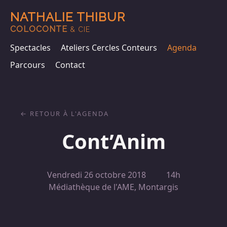
NATHALIE THIBUR
COLOCONTE
& CIE
Spectacles
Ateliers Cercles Conteurs
Agenda
Parcours
Contact
RETOUR À L'AGENDA
Cont’Anim
Vendredi 26 octobre 2018
14h
Médiathèque de l'AME, Montargis