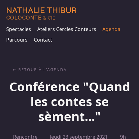
NATHALIE THIBUR
COLOCONTE
& CIE
Spectacles
Ateliers Cercles Conteurs
Agenda
Parcours
Contact
RETOUR À L'AGENDA
Conférence "Quand
les contes se
sèment..."
Rencontre
Jeudi 23 septembre 2021
9h