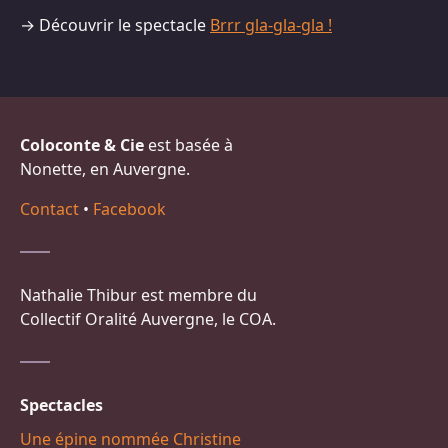
→ Découvrir le spectacle
Brrr gla-gla-gla !
Coloconte & Cie
est basée à
Nonette, en Auvergne.
Contact
•
Facebook
Nathalie Thibur est membre du
Collectif Oralité Auvergne, le COA.
Spectacles
Une épine nommée Christine