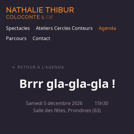
NATHALIE THIBUR
COLOCONTE
& CIE
Spectacles
Ateliers Cercles Conteurs
Agenda
Parcours
Contact
RETOUR À L'AGENDA
Brrr gla-gla-gla !
Samedi 5 décembre 2026
15h30
Salle des fêtes, Prondines (63)