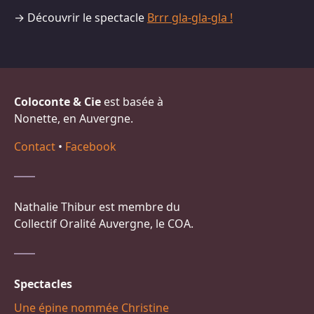
→ Découvrir le spectacle
Brrr gla-gla-gla !
Coloconte & Cie
est basée à
Nonette, en Auvergne.
Contact
•
Facebook
Nathalie Thibur est membre du
Collectif Oralité Auvergne, le COA.
Spectacles
Une épine nommée Christine