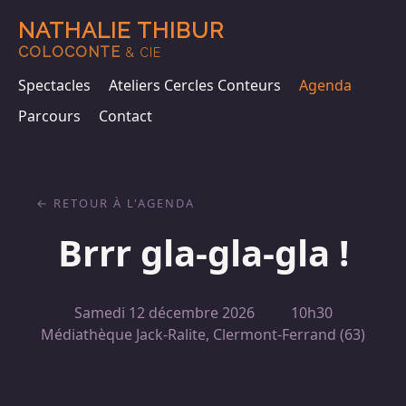
NATHALIE THIBUR
COLOCONTE
& CIE
Spectacles
Ateliers Cercles Conteurs
Agenda
Parcours
Contact
RETOUR À L'AGENDA
Brrr gla-gla-gla !
Samedi 12 décembre 2026
10h30
Médiathèque Jack-Ralite, Clermont-Ferrand (63)