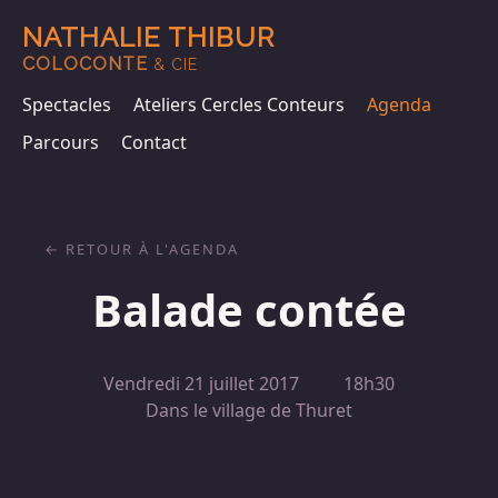
NATHALIE THIBUR
COLOCONTE
& CIE
Spectacles
Ateliers Cercles Conteurs
Agenda
Parcours
Contact
RETOUR À L'AGENDA
Balade contée
Vendredi 21 juillet 2017
18h30
Dans le village de Thuret